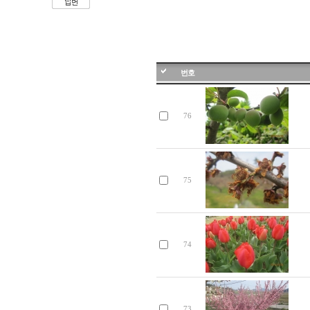
번호
76
75
74
73