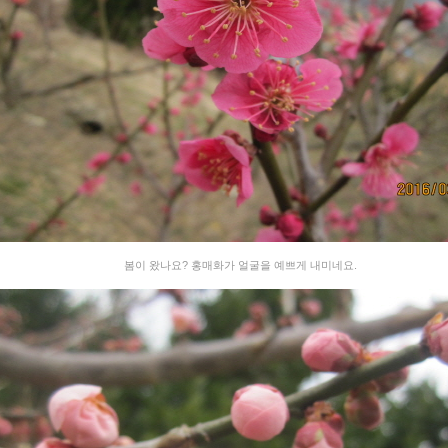
봄이 왔나요? 홍매화가 얼굴을 예쁘게 내미네요.