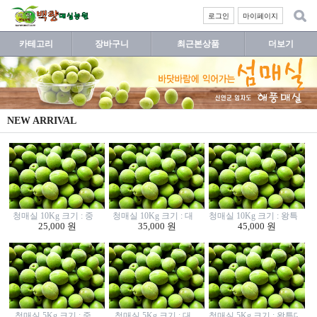
로그인
마이페이지
카테고리
장바구니
최근본상품
더보기
NEW ARRIVAL
청매실 10Kg 크기 : 중
청매실 10Kg 크기 : 대
청매실 10Kg 크기 : 왕특대
25,000 원
35,000 원
45,000 원
청매실 5Kg 크기 : 중
청매실 5Kg 크기 : 대
청매실 5Kg 크기 : 왕특대