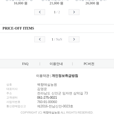
16,000 원
21,000 원
26,000 원
1
/
2
PRICE-OFF ITEMS
1
/
NaN
FAQ
이용안내
PC버전
이용약관
|
개인정보취급방침
백향매실농원
상호
김영운
대표이사
전라남도 신안군 임자면 삼막길 73
주소
061-275-0021
고객센터
760-91-00060
사업자번호
제2016-전남신안-0023호
통신판매업신고
COPYRIGHT (C)
백향매실농원
ALL RIGHTS RESERVED.