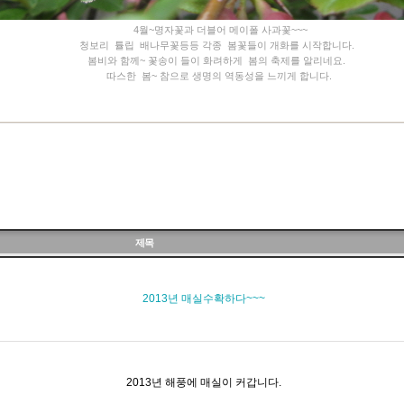
4월~명자꽃과 더블어 메이폴 사과꽃~~~
청보리 튤립 배나무꽃등등 각종 봄꽃들이 개화를 시작합니다.
봄비와 함께~ 꽃송이 들이 화려하게 봄의 축제를 알리네요.
따스한 봄~ 참으로 생명의 역동성을 느끼게 합니다.
제목
2013년 매실수확하다~~~
2013년 해풍에 매실이 커갑니다.