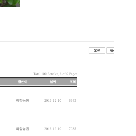
Total 100 Articles, 6 of 9 Pages
글쓴이
날짜
조회
백향농원
2016-12-10
6943
백향농원
2016-12-10
7035