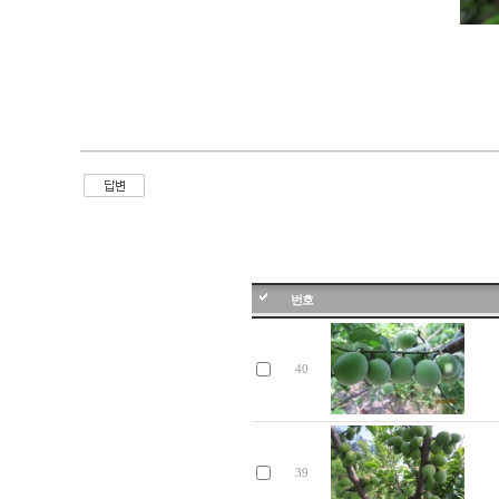
번호
40
39