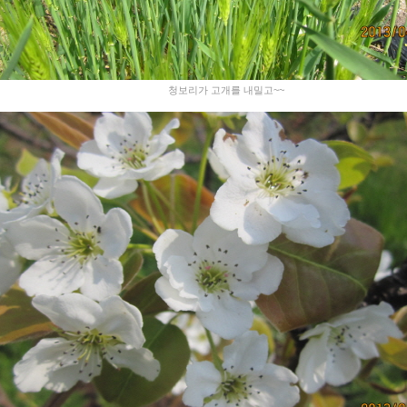
청보리가 고개를 내밀고~~