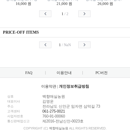
16,000 원
21,000 원
26,000 원
1
/
2
PRICE-OFF ITEMS
1
/
NaN
FAQ
이용안내
PC버전
이용약관
|
개인정보취급방침
백향매실농원
상호
김영운
대표이사
전라남도 신안군 임자면 삼막길 73
주소
061-275-0021
고객센터
760-91-00060
사업자번호
제2016-전남신안-0023호
통신판매업신고
COPYRIGHT (C)
백향매실농원
ALL RIGHTS RESERVED.