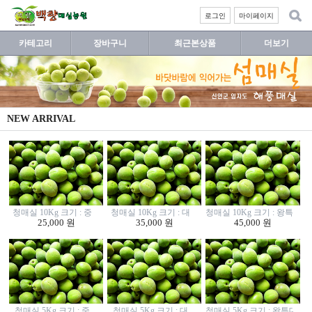
로그인
마이페이지
카테고리
장바구니
최근본상품
더보기
NEW ARRIVAL
청매실 10Kg 크기 : 중
청매실 10Kg 크기 : 대
청매실 10Kg 크기 : 왕특대
25,000 원
35,000 원
45,000 원
청매실 5Kg 크기 : 중
청매실 5Kg 크기 : 대
청매실 5Kg 크기 : 왕특대